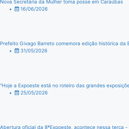
Nova Secretária da Mulher toma posse em Caraúbas
16/06/2026
Prefeito Givago Barreto comemora edição histórica da 
31/05/2026
“Hoje a Expoeste está no roteiro das grandes exposiçõe
25/05/2026
Abertura oficial da 8ªExpoeste, acontece nessa terça - f