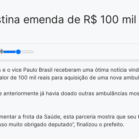
tina emenda de R$ 100 mil 
.
es e o vice Paulo Brasil receberam uma ótima notícia vi
or de 100 mil reais para aquisição de uma nova ambul
ue anteriormente já havia doado outras ambulâncias m
entar a frota da Saúde, esta parceria mostra que seu t
 muito obrigado deputado”, finalizou o prefeito.