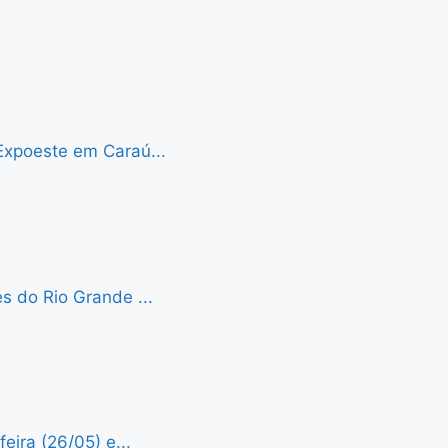
Expoeste em Caraú...
s do Rio Grande ...
eira (26/05) e...