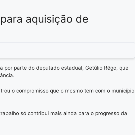
para aquisição de
nda por parte do deputado estadual, Getúlio Rêgo, que
ância.
ostrou o compromisso que o mesmo tem com o município
rabalho só contribui mais ainda para o progresso da