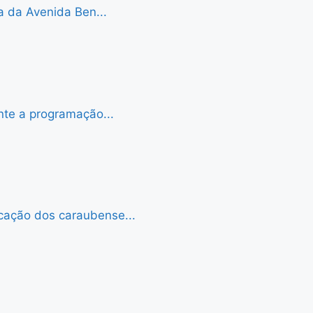
a da Avenida Ben...
nte a programação...
cação dos caraubense...