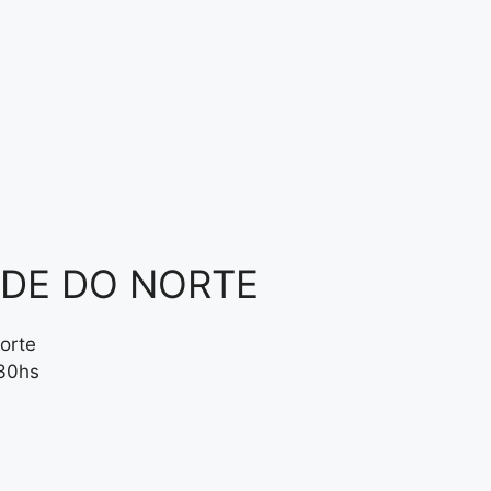
NDE DO NORTE
orte
:30hs