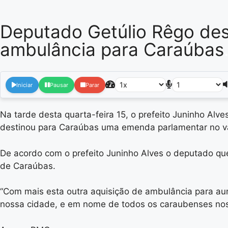
Deputado Getúlio Rêgo des
ambulância para Caraúbas
Iniciar
Pausar
Parar
Na tarde desta quarta-feira 15, o prefeito Juninho Alv
destinou para Caraúbas uma emenda parlamentar no val
De acordo com o prefeito Juninho Alves o deputado q
de Caraúbas.
“Com mais esta outra aquisição de ambulância para aum
nossa cidade, e em nome de todos os caraubenses nosso