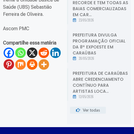
RECORDE E TEM TODAS AS
Saúde (UBS) Sebastião
BAIAS COMERCIALIZADAS
Ferreira de Oliveira.
EM CAR...
23/05/2026
Ascom PMC
PREFEITURA DIVULGA
PROGRAMAÇÃO OFICIAL
Compartilhe essa matéria
DA 8ª EXPOESTE EM
CARAÚBAS
20/05/2026
PREFEITURA DE CARAÚBAS
ABRE CREDENCIAMENTO
CONTÍNUO PARA
ARTISTAS LOCA...
12/05/2026
Ver todas