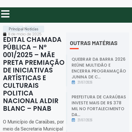
Principal
Notícias
8 de maio de 2025
EDITAL CHAMADA
OUTRAS MATÉRIAS
PÚBLICA – Nº
001/2025 – MÃE
QUEBRAR DA BARRA 2026
PRETA PREMIAÇÃO
REÚNE MULTIDÃO E
DE INICIATIVAS
ENCERRA PROGRAMAÇÃO
ARTÍSTICAS E
JUNINA DE C...
21/07/2026
CULTURAIS
POLITICA
PREFEITURA DE CARAÚBAS
NACIONAL ALDIR
INVESTE MAIS DE R$ 378
BLANC – PNAB
.
MIL NO FORTALECIMENTO
DA...
21/07/2026
O Município de Caraúbas, por
meio da Secretaria Municipal