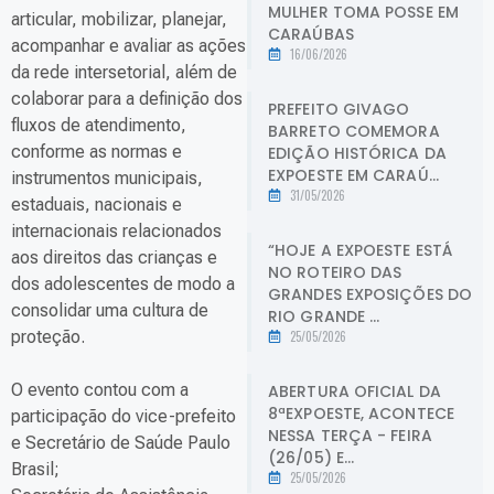
MULHER TOMA POSSE EM
articular, mobilizar, planejar,
CARAÚBAS
acompanhar e avaliar as ações
16/06/2026
da rede intersetorial, além de
colaborar para a definição dos
PREFEITO GIVAGO
fluxos de atendimento,
BARRETO COMEMORA
conforme as normas e
EDIÇÃO HISTÓRICA DA
EXPOESTE EM CARAÚ...
instrumentos municipais,
31/05/2026
estaduais, nacionais e
internacionais relacionados
“HOJE A EXPOESTE ESTÁ
aos direitos das crianças e
NO ROTEIRO DAS
dos adolescentes de modo a
GRANDES EXPOSIÇÕES DO
consolidar uma cultura de
RIO GRANDE ...
proteção.
25/05/2026
O evento contou com a
ABERTURA OFICIAL DA
8ªEXPOESTE, ACONTECE
participação do vice-prefeito
NESSA TERÇA - FEIRA
e Secretário de Saúde Paulo
(26/05) E...
Brasil;
25/05/2026