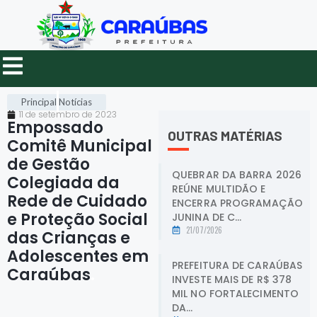
Principal
Notícias
11 de setembro de 2023
Empossado
OUTRAS MATÉRIAS
Comitê Municipal
de Gestão
QUEBRAR DA BARRA 2026
Colegiada da
REÚNE MULTIDÃO E
Rede de Cuidado
ENCERRA PROGRAMAÇÃO
e Proteção Social
JUNINA DE C...
21/07/2026
das Crianças e
Adolescentes em
PREFEITURA DE CARAÚBAS
Caraúbas
.
INVESTE MAIS DE R$ 378
MIL NO FORTALECIMENTO
DA...