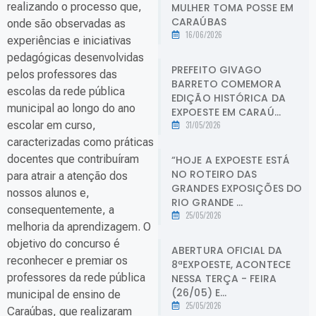
realizando o processo que,
MULHER TOMA POSSE EM
CARAÚBAS
onde são observadas as
16/06/2026
experiências e iniciativas
pedagógicas desenvolvidas
PREFEITO GIVAGO
pelos professores das
BARRETO COMEMORA
escolas da rede pública
EDIÇÃO HISTÓRICA DA
municipal ao longo do ano
EXPOESTE EM CARAÚ...
escolar em curso,
31/05/2026
caracterizadas como práticas
docentes que contribuíram
“HOJE A EXPOESTE ESTÁ
NO ROTEIRO DAS
para atrair a atenção dos
GRANDES EXPOSIÇÕES DO
nossos alunos e,
RIO GRANDE ...
consequentemente, a
25/05/2026
melhoria da aprendizagem. O
objetivo do concurso é
ABERTURA OFICIAL DA
reconhecer e premiar os
8ªEXPOESTE, ACONTECE
professores da rede pública
NESSA TERÇA - FEIRA
(26/05) E...
municipal de ensino de
25/05/2026
Caraúbas, que realizaram