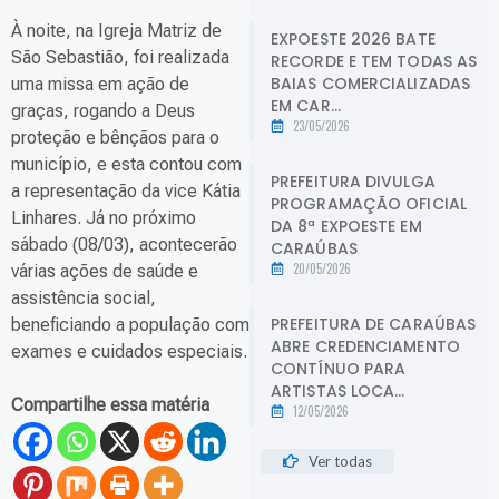
À noite, na Igreja Matriz de
EXPOESTE 2026 BATE
São Sebastião, foi realizada
RECORDE E TEM TODAS AS
BAIAS COMERCIALIZADAS
uma missa em ação de
EM CAR...
graças, rogando a Deus
23/05/2026
proteção e bênçãos para o
município, e esta contou com
PREFEITURA DIVULGA
a representação da vice Kátia
PROGRAMAÇÃO OFICIAL
Linhares. Já no próximo
DA 8ª EXPOESTE EM
sábado (08/03), acontecerão
CARAÚBAS
20/05/2026
várias ações de saúde e
assistência social,
PREFEITURA DE CARAÚBAS
beneficiando a população com
ABRE CREDENCIAMENTO
exames e cuidados especiais.
CONTÍNUO PARA
ARTISTAS LOCA...
Compartilhe essa matéria
12/05/2026
Ver todas