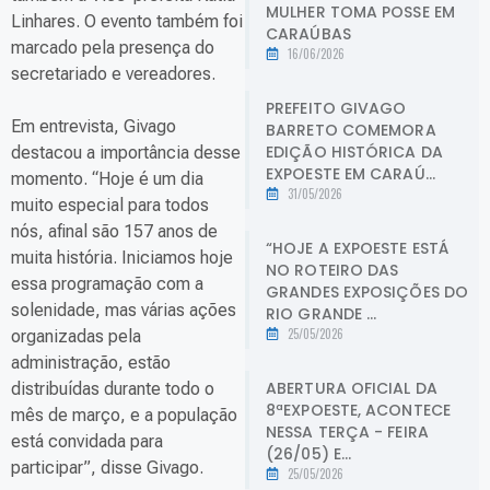
MULHER TOMA POSSE EM
Linhares. O evento também foi
CARAÚBAS
marcado pela presença do
16/06/2026
secretariado e vereadores.
PREFEITO GIVAGO
Em entrevista, Givago
BARRETO COMEMORA
EDIÇÃO HISTÓRICA DA
destacou a importância desse
EXPOESTE EM CARAÚ...
momento. “Hoje é um dia
31/05/2026
muito especial para todos
nós, afinal são 157 anos de
“HOJE A EXPOESTE ESTÁ
muita história. Iniciamos hoje
NO ROTEIRO DAS
essa programação com a
GRANDES EXPOSIÇÕES DO
solenidade, mas várias ações
RIO GRANDE ...
25/05/2026
organizadas pela
administração, estão
ABERTURA OFICIAL DA
distribuídas durante todo o
8ªEXPOESTE, ACONTECE
mês de março, e a população
NESSA TERÇA - FEIRA
está convidada para
(26/05) E...
participar”, disse Givago.
25/05/2026