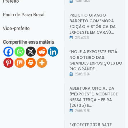
Prefeito
16/06/2026
Paulo de Paiva Brasil
PREFEITO GIVAGO
BARRETO COMEMORA
EDIÇÃO HISTÓRICA DA
Vice-prefeito
EXPOESTE EM CARAÚ...
31/05/2026
Compartilhe essa matéria
“HOJE A EXPOESTE ESTÁ
NO ROTEIRO DAS
GRANDES EXPOSIÇÕES DO
RIO GRANDE ...
25/05/2026
ABERTURA OFICIAL DA
8ªEXPOESTE, ACONTECE
NESSA TERÇA - FEIRA
(26/05) E...
25/05/2026
EXPOESTE 2026 BATE