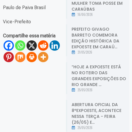
MULHER TOMA POSSE EM
Paulo de Paiva Brasil
CARAÚBAS
16/06/2026
Vice-Prefeito
PREFEITO GIVAGO
BARRETO COMEMORA
Compartilhe essa matéria
EDIÇÃO HISTÓRICA DA
EXPOESTE EM CARAÚ...
31/05/2026
“HOJE A EXPOESTE ESTÁ
NO ROTEIRO DAS
GRANDES EXPOSIÇÕES DO
RIO GRANDE ...
25/05/2026
ABERTURA OFICIAL DA
8ªEXPOESTE, ACONTECE
NESSA TERÇA - FEIRA
(26/05) E...
25/05/2026