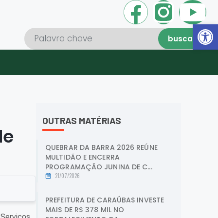
Abrir 
buscar
OUTRAS MATÉRIAS
de
QUEBRAR DA BARRA 2026 REÚNE
MULTIDÃO E ENCERRA
PROGRAMAÇÃO JUNINA DE C...
21/07/2026
PREFEITURA DE CARAÚBAS INVESTE
MAIS DE R$ 378 MIL NO
 Serviços