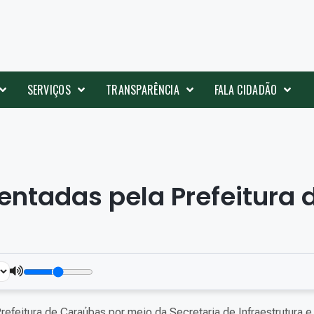
SERVIÇOS
TRANSPARÊNCIA
FALA CIDADÃO
ntadas pela Prefeitura 
refeitura de Caraúbas por meio da Secretaria de Infraestrutura e