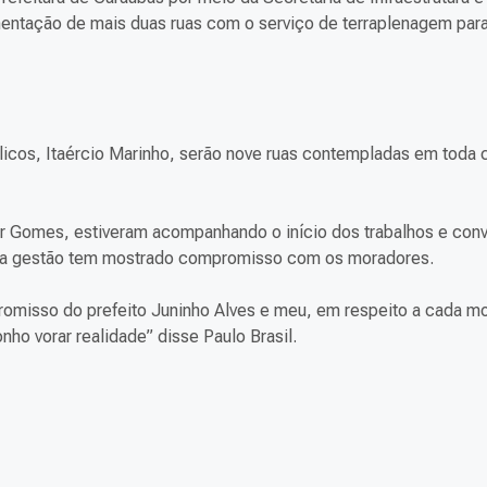
mentação de mais duas ruas com o serviço de terraplenagem para 
blicos, Itaércio Marinho, serão nove ruas contempladas em toda 
mar Gomes, estiveram acompanhando o início dos trabalhos e con
s a gestão tem mostrado compromisso com os moradores.
omisso do prefeito Juninho Alves e meu, em respeito a cada m
nho vorar realidade” disse Paulo Brasil.