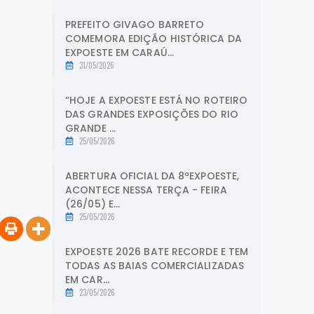
PREFEITO GIVAGO BARRETO
COMEMORA EDIÇÃO HISTÓRICA DA
EXPOESTE EM CARAÚ...
31/05/2026
“HOJE A EXPOESTE ESTÁ NO ROTEIRO
DAS GRANDES EXPOSIÇÕES DO RIO
GRANDE ...
25/05/2026
ABERTURA OFICIAL DA 8ªEXPOESTE,
ACONTECE NESSA TERÇA - FEIRA
(26/05) E...
25/05/2026
EXPOESTE 2026 BATE RECORDE E TEM
TODAS AS BAIAS COMERCIALIZADAS
EM CAR...
23/05/2026