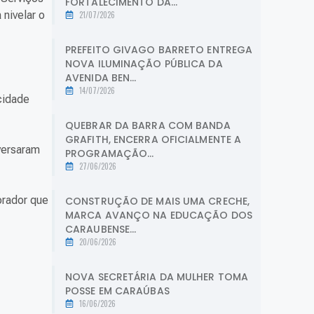
FORTALECIMENTO DA...
nivelar o
21/07/2026
PREFEITO GIVAGO BARRETO ENTREGA
NOVA ILUMINAÇÃO PÚBLICA DA
AVENIDA BEN...
14/07/2026
cidade
QUEBRAR DA BARRA COM BANDA
GRAFITH, ENCERRA OFICIALMENTE A
versaram
PROGRAMAÇÃO...
27/06/2026
orador que
CONSTRUÇÃO DE MAIS UMA CRECHE,
MARCA AVANÇO NA EDUCAÇÃO DOS
CARAUBENSE...
20/06/2026
NOVA SECRETÁRIA DA MULHER TOMA
POSSE EM CARAÚBAS
16/06/2026