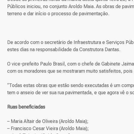
Públicos iniciou, no conjunto Aroldo Maia. As obras de pavi
terreno e dar início o processo de pavimentação.
De acordo com o secretário de Infraestrutura e Serviços Pú
estes dias na responsabilidade da Construtora Dantas.
O vice-prefeito Paulo Brasil, com o chefe de Gabinete Jai
com os moradores que se mostraram muito satisfeitos, poi
“Todas estas obras que estão sendo executadas é um compr
tem o anseio de ver sua rua pavimentada, e que agora vê o so
Ruas beneficiadas
– Maria Altair de Oliveira (Aroldo Maia);
– Francisco Cesar Vieira (Aroldo Maia);