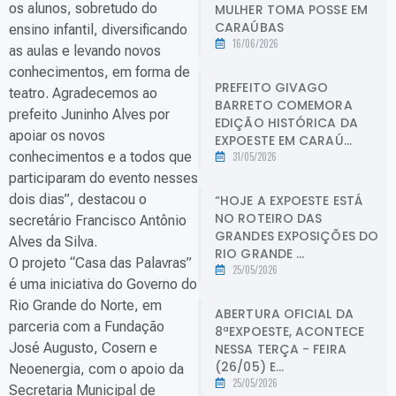
os alunos, sobretudo do
MULHER TOMA POSSE EM
CARAÚBAS
ensino infantil, diversificando
16/06/2026
as aulas e levando novos
conhecimentos, em forma de
PREFEITO GIVAGO
teatro. Agradecemos ao
BARRETO COMEMORA
prefeito Juninho Alves por
EDIÇÃO HISTÓRICA DA
apoiar os novos
EXPOESTE EM CARAÚ...
conhecimentos e a todos que
31/05/2026
participaram do evento nesses
dois dias”, destacou o
“HOJE A EXPOESTE ESTÁ
NO ROTEIRO DAS
secretário Francisco Antônio
GRANDES EXPOSIÇÕES DO
Alves da Silva.
RIO GRANDE ...
O projeto “Casa das Palavras”
25/05/2026
é uma iniciativa do Governo do
Rio Grande do Norte, em
ABERTURA OFICIAL DA
parceria com a Fundação
8ªEXPOESTE, ACONTECE
José Augusto, Cosern e
NESSA TERÇA - FEIRA
(26/05) E...
Neoenergia, com o apoio da
25/05/2026
Secretaria Municipal de