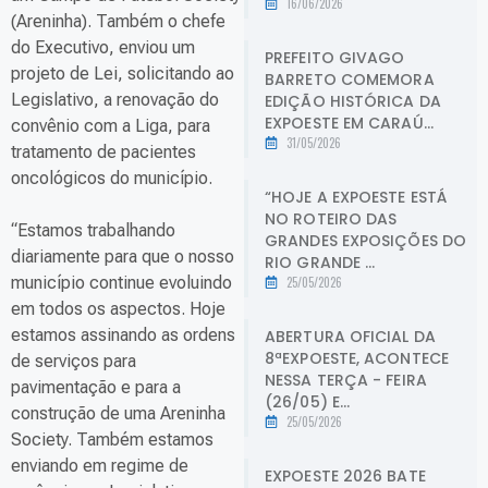
16/06/2026
(Areninha). Também o chefe
do Executivo, enviou um
PREFEITO GIVAGO
projeto de Lei, solicitando ao
BARRETO COMEMORA
Legislativo, a renovação do
EDIÇÃO HISTÓRICA DA
EXPOESTE EM CARAÚ...
convênio com a Liga, para
31/05/2026
tratamento de pacientes
oncológicos do município.
“HOJE A EXPOESTE ESTÁ
NO ROTEIRO DAS
“Estamos trabalhando
GRANDES EXPOSIÇÕES DO
diariamente para que o nosso
RIO GRANDE ...
município continue evoluindo
25/05/2026
em todos os aspectos. Hoje
estamos assinando as ordens
ABERTURA OFICIAL DA
8ªEXPOESTE, ACONTECE
de serviços para
NESSA TERÇA - FEIRA
pavimentação e para a
(26/05) E...
construção de uma Areninha
25/05/2026
Society. Também estamos
enviando em regime de
EXPOESTE 2026 BATE