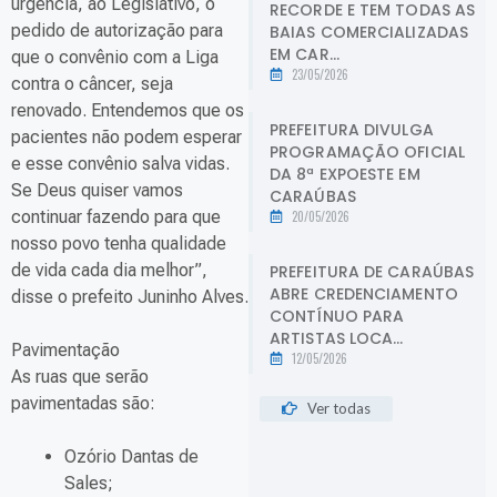
urgência, ao Legislativo, o
RECORDE E TEM TODAS AS
pedido de autorização para
BAIAS COMERCIALIZADAS
EM CAR...
que o convênio com a Liga
23/05/2026
contra o câncer, seja
renovado. Entendemos que os
PREFEITURA DIVULGA
pacientes não podem esperar
PROGRAMAÇÃO OFICIAL
e esse convênio salva vidas.
DA 8ª EXPOESTE EM
Se Deus quiser vamos
CARAÚBAS
continuar fazendo para que
20/05/2026
nosso povo tenha qualidade
de vida cada dia melhor”,
PREFEITURA DE CARAÚBAS
ABRE CREDENCIAMENTO
disse o prefeito Juninho Alves.
CONTÍNUO PARA
ARTISTAS LOCA...
Pavimentação
12/05/2026
As ruas que serão
pavimentadas são:
Ver todas
Ozório Dantas de
Sales;