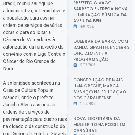
PREFEITO GIVAGO
Brasil, reuniu sai equipe
BARRETO ENTREGA NOVA
administrativa, o Legislativo e
ILUMINAÇÃO PÚBLICA DA
a população para assinar
AVENIDA BEN...
ordem de serviços de várias
14/07/2026
obras e para solicitar a
Câmara de Vereadores à
QUEBRAR DA BARRA COM
autorização da renovação do
BANDA GRAFITH, ENCERRA
OFICIALMENTE A
convênio com a Liga Contra o
PROGRAMAÇÃO...
Câncer do Rio Grande do
27/06/2026
Norte.
CONSTRUÇÃO DE MAIS
A solenidade aconteceu na
UMA CRECHE, MARCA
Casa de Cultura Popular
AVANÇO NA EDUCAÇÃO
Manoel, onde o prefeito
DOS CARAUBENSE...
20/06/2026
Juninho Alves assinou as
ordens de serviços de
NOVA SECRETÁRIA DA
pavimentação para quatro ruas
MULHER TOMA POSSE EM
na cidade e da construção de
CARAÚBAS
um Campo de Futebol Society