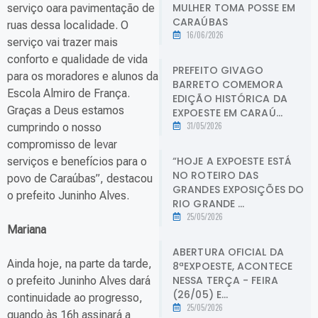
MULHER TOMA POSSE EM
serviço oara pavimentação de
CARAÚBAS
ruas dessa localidade. O
16/06/2026
serviço vai trazer mais
conforto e qualidade de vida
PREFEITO GIVAGO
para os moradores e alunos da
BARRETO COMEMORA
Escola Almiro de França.
EDIÇÃO HISTÓRICA DA
Graças a Deus estamos
EXPOESTE EM CARAÚ...
31/05/2026
cumprindo o nosso
compromisso de levar
“HOJE A EXPOESTE ESTÁ
serviços e benefícios para o
NO ROTEIRO DAS
povo de Caraúbas”, destacou
GRANDES EXPOSIÇÕES DO
o prefeito Juninho Alves.
RIO GRANDE ...
25/05/2026
Mariana
ABERTURA OFICIAL DA
Ainda hoje, na parte da tarde,
8ªEXPOESTE, ACONTECE
NESSA TERÇA - FEIRA
o prefeito Juninho Alves dará
(26/05) E...
continuidade ao progresso,
25/05/2026
quando às 16h assinará a