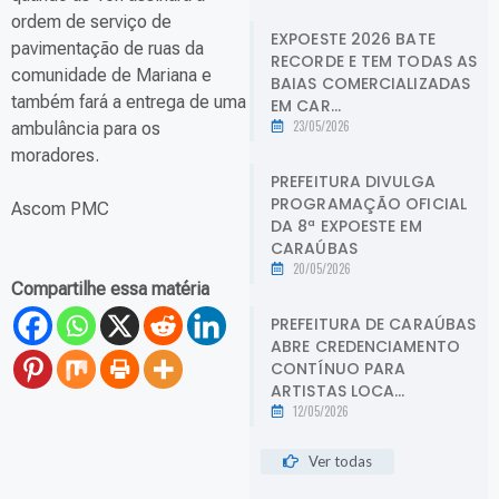
ordem de serviço de
EXPOESTE 2026 BATE
pavimentação de ruas da
RECORDE E TEM TODAS AS
comunidade de Mariana e
BAIAS COMERCIALIZADAS
também fará a entrega de uma
EM CAR...
23/05/2026
ambulância para os
moradores.
PREFEITURA DIVULGA
PROGRAMAÇÃO OFICIAL
Ascom PMC
DA 8ª EXPOESTE EM
CARAÚBAS
20/05/2026
Compartilhe essa matéria
PREFEITURA DE CARAÚBAS
ABRE CREDENCIAMENTO
CONTÍNUO PARA
ARTISTAS LOCA...
12/05/2026
Ver todas