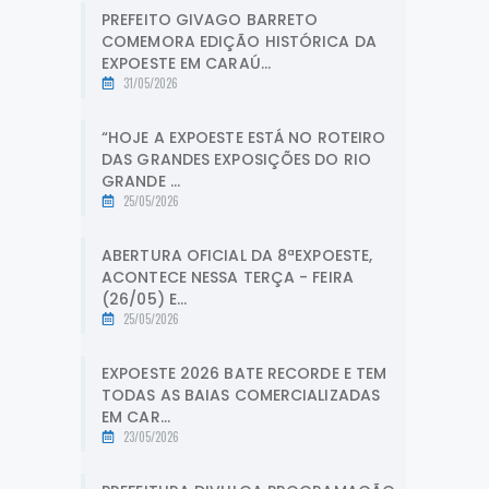
PREFEITO GIVAGO BARRETO
COMEMORA EDIÇÃO HISTÓRICA DA
EXPOESTE EM CARAÚ...
31/05/2026
“HOJE A EXPOESTE ESTÁ NO ROTEIRO
DAS GRANDES EXPOSIÇÕES DO RIO
GRANDE ...
25/05/2026
ABERTURA OFICIAL DA 8ªEXPOESTE,
ACONTECE NESSA TERÇA - FEIRA
(26/05) E...
25/05/2026
EXPOESTE 2026 BATE RECORDE E TEM
TODAS AS BAIAS COMERCIALIZADAS
EM CAR...
23/05/2026