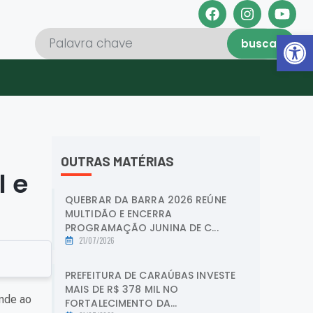
Abrir 
buscar
OUTRAS MATÉRIAS
l e
QUEBRAR DA BARRA 2026 REÚNE
MULTIDÃO E ENCERRA
PROGRAMAÇÃO JUNINA DE C...
21/07/2026
PREFEITURA DE CARAÚBAS INVESTE
MAIS DE R$ 378 MIL NO
onde ao
FORTALECIMENTO DA...