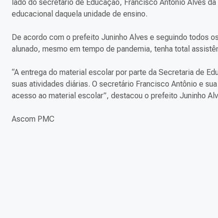
lado do secretário de Educação, Francisco Antônio Alves da 
educacional daquela unidade de ensino.
De acordo com o prefeito Juninho Alves e seguindo todos os
alunado, mesmo em tempo de pandemia, tenha total assistênc
“A entrega do material escolar por parte da Secretaria de E
suas atividades diárias. O secretário Francisco Antônio e s
acesso ao material escolar”, destacou o prefeito Juninho Alv
Ascom PMC