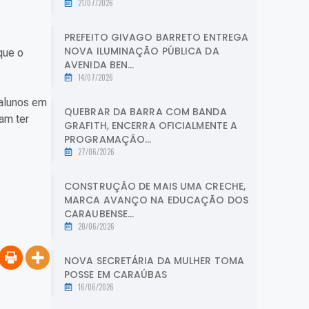
21/07/2026
PREFEITO GIVAGO BARRETO ENTREGA
NOVA ILUMINAÇÃO PÚBLICA DA
que o
AVENIDA BEN...
14/07/2026
 alunos em
QUEBRAR DA BARRA COM BANDA
am ter
GRAFITH, ENCERRA OFICIALMENTE A
PROGRAMAÇÃO...
27/06/2026
CONSTRUÇÃO DE MAIS UMA CRECHE,
MARCA AVANÇO NA EDUCAÇÃO DOS
CARAUBENSE...
20/06/2026
NOVA SECRETÁRIA DA MULHER TOMA
POSSE EM CARAÚBAS
16/06/2026