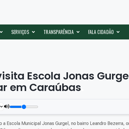
SERVIÇOS
TRANSPARÊNCIA
FALA CIDADÃO
visita Escola Jonas Gurge
lar em Caraúbas
.
do a Escola Municipal Jonas Gurgel, no bairro Leandro Bezerra, 