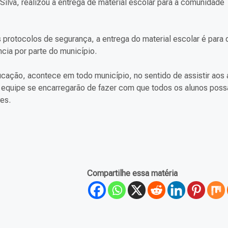
Silva, realizou a entrega de material escolar para a comunidade
 protocolos de segurança, a entrega do material escolar é para 
ia por parte do município.
ducação, acontece em todo município, no sentido de assistir aos
ua equipe se encarregarão de fazer com que todos os alunos poss
es.
Compartilhe essa matéria