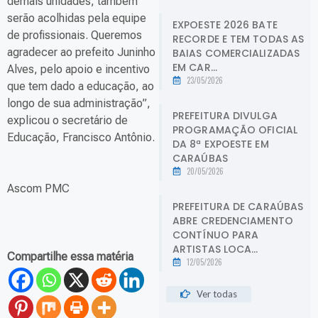
demais unidades, também
serão acolhidas pela equipe
EXPOESTE 2026 BATE
de profissionais. Queremos
RECORDE E TEM TODAS AS
agradecer ao prefeito Juninho
BAIAS COMERCIALIZADAS
EM CAR...
Alves, pelo apoio e incentivo
23/05/2026
que tem dado a educação, ao
longo de sua administração”,
PREFEITURA DIVULGA
explicou o secretário de
PROGRAMAÇÃO OFICIAL
Educação, Francisco Antônio.
DA 8ª EXPOESTE EM
CARAÚBAS
20/05/2026
Ascom PMC
PREFEITURA DE CARAÚBAS
ABRE CREDENCIAMENTO
CONTÍNUO PARA
ARTISTAS LOCA...
Compartilhe essa matéria
12/05/2026
Ver todas