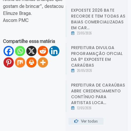
gostam de brincar”, destacou
EXPOESTE 2026 BATE
Elinuze Braga.
RECORDE E TEM TODAS AS
Ascom PMC
BAIAS COMERCIALIZADAS
EM CAR...
23/05/2026
Compartilhe essa matéria
PREFEITURA DIVULGA
PROGRAMAÇÃO OFICIAL
DA 8ª EXPOESTE EM
CARAÚBAS
20/05/2026
PREFEITURA DE CARAÚBAS
ABRE CREDENCIAMENTO
CONTÍNUO PARA
ARTISTAS LOCA...
12/05/2026
Ver todas