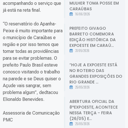
MULHER TOMA POSSE EM
acompanhando o serviço que
CARAÚBAS
já está na reta final.
16/06/2026
“O reservatório do Apanha-
PREFEITO GIVAGO
Peixe é muito importante para
BARRETO COMEMORA
o município de Caraúbas e
EDIÇÃO HISTÓRICA DA
região e por isso temos que
EXPOESTE EM CARAÚ...
31/05/2026
tomar todas as providências
para se evitar problemas. O
“HOJE A EXPOESTE ESTÁ
prefeito Paulo Brasil esteve
NO ROTEIRO DAS
conosco visitando o trabalho
GRANDES EXPOSIÇÕES DO
na parede e se Deus quiser o
RIO GRANDE ...
Açude vais sangrar, sem
25/05/2026
problema algum”, dedtacou
Elionaldo Benevides.
ABERTURA OFICIAL DA
8ªEXPOESTE, ACONTECE
NESSA TERÇA - FEIRA
Assessoria de Comunicação
(26/05) E...
PMC
25/05/2026