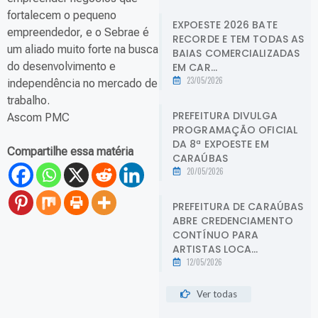
fortalecem o pequeno
EXPOESTE 2026 BATE
empreendedor, e o Sebrae é
RECORDE E TEM TODAS AS
um aliado muito forte na busca
BAIAS COMERCIALIZADAS
do desenvolvimento e
EM CAR...
23/05/2026
independência no mercado de
trabalho.
PREFEITURA DIVULGA
Ascom PMC
PROGRAMAÇÃO OFICIAL
DA 8ª EXPOESTE EM
Compartilhe essa matéria
CARAÚBAS
20/05/2026
PREFEITURA DE CARAÚBAS
ABRE CREDENCIAMENTO
CONTÍNUO PARA
ARTISTAS LOCA...
12/05/2026
Ver todas