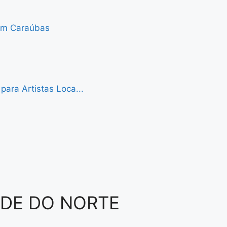
 em Caraúbas
ara Artistas Loca...
NDE DO NORTE