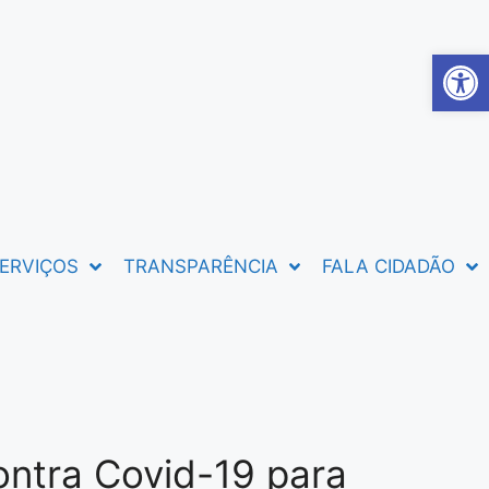
Abrir 
ERVIÇOS
TRANSPARÊNCIA
FALA CIDADÃO
ontra Covid-19 para