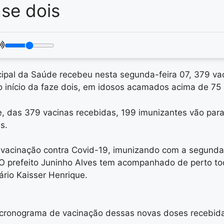
ase dois
.
cipal da Saúde recebeu nesta segunda-feira 07, 379 vac
o início da faze dois, em idosos acamados acima de 75
e, das 379 vacinas recebidas, 199 imunizantes vão par
s.
vacinação contra Covid-19, imunizando com a segunda
. O prefeito Juninho Alves tem acompanhado de perto 
rio Kaisser Henrique.
o cronograma de vacinação dessas novas doses recebida