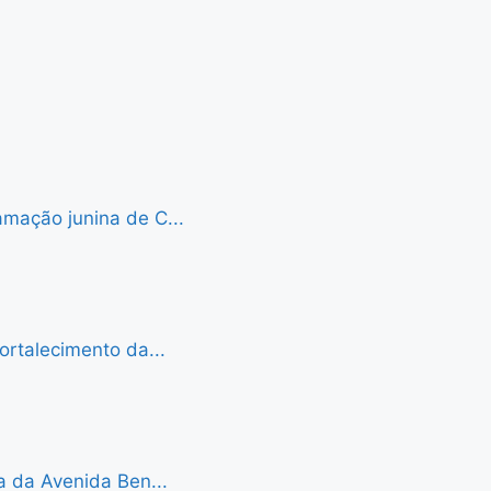
mação junina de C...
ortalecimento da...
a da Avenida Ben...