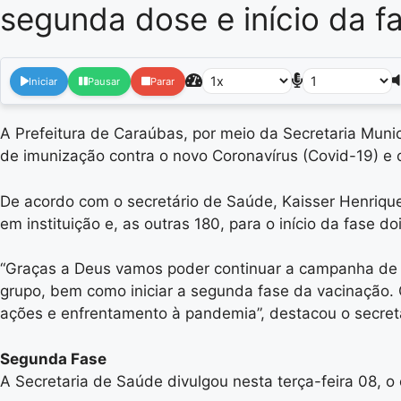
segunda dose e início da f
Iniciar
Pausar
Parar
A Prefeitura de Caraúbas, por meio da Secretaria Muni
de imunização contra o novo Coronavírus (Covid-19) e 
De acordo com o secretário de Saúde, Kaisser Henriqu
em instituição e, as outras 180, para o início da fase doi
“Graças a Deus vamos poder continuar a campanha de 
grupo, bem como iniciar a segunda fase da vacinação
ações e enfrentamento à pandemia”, destacou o secretá
Segunda Fase
A Secretaria de Saúde divulgou nesta terça-feira 08, 