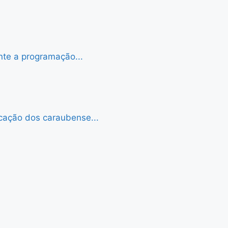
nte a programação...
cação dos caraubense...