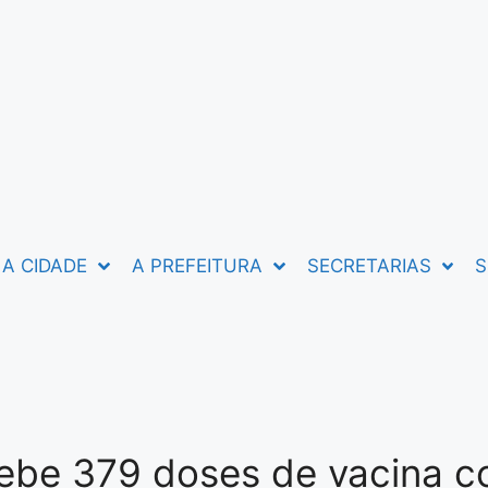
A CIDADE
A PREFEITURA
SECRETARIAS
S
cebe 379 doses de vacina c