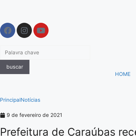
buscar
HOME
Principal
Notícias
9 de fevereiro de 2021
Prefeitura de Caraúbas re