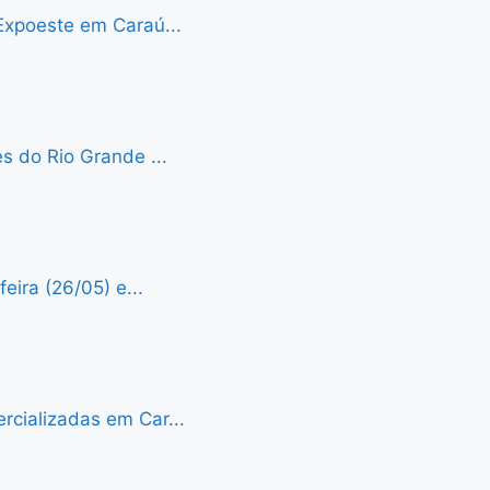
Expoeste em Caraú...
s do Rio Grande ...
eira (26/05) e...
cializadas em Car...