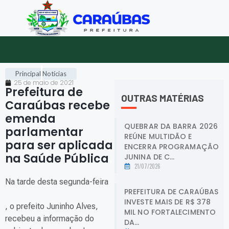
Principal
Notícias
25 de maio de 2021
Prefeitura de
OUTRAS MATÉRIAS
Caraúbas recebe
emenda
QUEBRAR DA BARRA 2026
parlamentar
REÚNE MULTIDÃO E
para ser aplicada
ENCERRA PROGRAMAÇÃO
na Saúde Pública
.
JUNINA DE C...
21/07/2026
Na tarde desta segunda-feira
PREFEITURA DE CARAÚBAS
INVESTE MAIS DE R$ 378
, o prefeito Juninho Alves,
MIL NO FORTALECIMENTO
recebeu a informação do
DA...