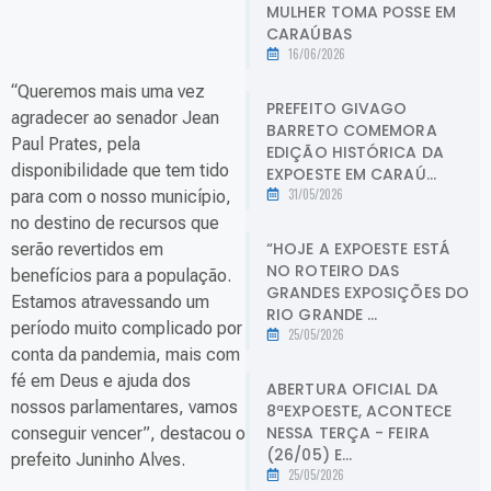
MULHER TOMA POSSE EM
CARAÚBAS
16/06/2026
“Queremos mais uma vez
PREFEITO GIVAGO
agradecer ao senador Jean
BARRETO COMEMORA
Paul Prates, pela
EDIÇÃO HISTÓRICA DA
disponibilidade que tem tido
EXPOESTE EM CARAÚ...
31/05/2026
para com o nosso município,
no destino de recursos que
“HOJE A EXPOESTE ESTÁ
serão revertidos em
NO ROTEIRO DAS
benefícios para a população.
GRANDES EXPOSIÇÕES DO
Estamos atravessando um
RIO GRANDE ...
período muito complicado por
25/05/2026
conta da pandemia, mais com
fé em Deus e ajuda dos
ABERTURA OFICIAL DA
nossos parlamentares, vamos
8ªEXPOESTE, ACONTECE
NESSA TERÇA - FEIRA
conseguir vencer”, destacou o
(26/05) E...
prefeito Juninho Alves.
25/05/2026