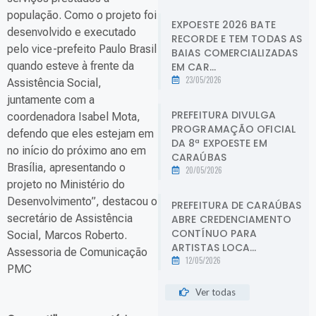
população. Como o projeto foi
EXPOESTE 2026 BATE
desenvolvido e executado
RECORDE E TEM TODAS AS
pelo vice-prefeito Paulo Brasil
BAIAS COMERCIALIZADAS
quando esteve à frente da
EM CAR...
23/05/2026
Assistência Social,
juntamente com a
PREFEITURA DIVULGA
coordenadora Isabel Mota,
PROGRAMAÇÃO OFICIAL
defendo que eles estejam em
DA 8ª EXPOESTE EM
no início do próximo ano em
CARAÚBAS
Brasília, apresentando o
20/05/2026
projeto no Ministério do
Desenvolvimento”, destacou o
PREFEITURA DE CARAÚBAS
secretário de Assistência
ABRE CREDENCIAMENTO
CONTÍNUO PARA
Social, Marcos Roberto.
ARTISTAS LOCA...
Assessoria de Comunicação
12/05/2026
PMC
Ver todas