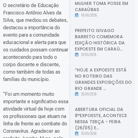
MULHER TOMA POSSE EM
O secretário de Educação
CARAÚBAS
Francisco Antônio Alves da
16/06/2026
Silva, que mediou os debates,
destacou a importância do
PREFEITO GIVAGO
evento para a comunidade
BARRETO COMEMORA
educacional e alerta para que
EDIÇÃO HISTÓRICA DA
EXPOESTE EM CARAÚ...
os cuidados possam continuar
31/05/2026
acontecendo para todo o
corpo docente e discente,
“HOJE A EXPOESTE ESTÁ
como também de todas as
NO ROTEIRO DAS
famílias do município.
GRANDES EXPOSIÇÕES DO
RIO GRANDE ...
“Foi um momento muito
25/05/2026
importante e significativo essa
atividade virtual de hoje com
ABERTURA OFICIAL DA
8ªEXPOESTE, ACONTECE
os profissionais que atuam na
NESSA TERÇA - FEIRA
linha de frente ao combate do
(26/05) E...
Coronavírus. Agradecer ao
25/05/2026