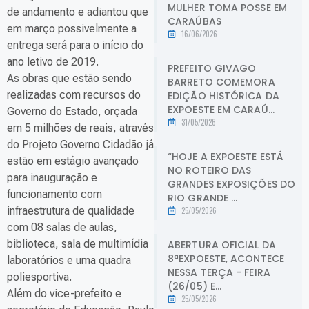
MULHER TOMA POSSE EM
de andamento e adiantou que
CARAÚBAS
em março possivelmente a
16/06/2026
entrega será para o início do
ano letivo de 2019.
PREFEITO GIVAGO
As obras que estão sendo
BARRETO COMEMORA
realizadas com recursos do
EDIÇÃO HISTÓRICA DA
EXPOESTE EM CARAÚ...
Governo do Estado, orçada
31/05/2026
em 5 milhões de reais, através
do Projeto Governo Cidadão já
“HOJE A EXPOESTE ESTÁ
estão em estágio avançado
NO ROTEIRO DAS
para inauguração e
GRANDES EXPOSIÇÕES DO
funcionamento com
RIO GRANDE ...
infraestrutura de qualidade
25/05/2026
com 08 salas de aulas,
biblioteca, sala de multimídia
ABERTURA OFICIAL DA
8ªEXPOESTE, ACONTECE
laboratórios e uma quadra
NESSA TERÇA - FEIRA
poliesportiva.
(26/05) E...
Além do vice-prefeito e
25/05/2026