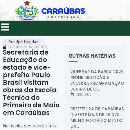
Principal
Notícias
11 de dezembro de 2018
Secretária de
OUTRAS MATÉRIAS
Educação do
estado e vice-
QUEBRAR DA BARRA 2026
prefeito Paulo
REÚNE MULTIDÃO E
Brasil visitam
ENCERRA PROGRAMAÇÃO
obras da Escola
JUNINA DE C...
21/07/2026
Técnica do
Primeiro de Maio
PREFEITURA DE CARAÚBAS
em Caraúbas
.
INVESTE MAIS DE R$ 378
MIL NO FORTALECIMENTO
Na manhã desta terça-feira
DA...