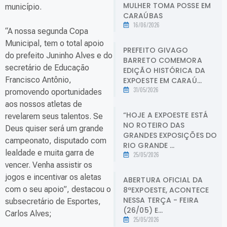
MULHER TOMA POSSE EM
município.
CARAÚBAS
16/06/2026
“A nossa segunda Copa
Municipal, tem o total apoio
PREFEITO GIVAGO
do prefeito Juninho Alves e do
BARRETO COMEMORA
secretário de Educação
EDIÇÃO HISTÓRICA DA
Francisco Antônio,
EXPOESTE EM CARAÚ...
31/05/2026
promovendo oportunidades
aos nossos atletas de
“HOJE A EXPOESTE ESTÁ
revelarem seus talentos. Se
NO ROTEIRO DAS
Deus quiser será um grande
GRANDES EXPOSIÇÕES DO
campeonato, disputado com
RIO GRANDE ...
lealdade e muita garra de
25/05/2026
vencer. Venha assistir os
jogos e incentivar os aletas
ABERTURA OFICIAL DA
com o seu apoio”, destacou o
8ªEXPOESTE, ACONTECE
NESSA TERÇA - FEIRA
subsecretário de Esportes,
(26/05) E...
Carlos Alves;
25/05/2026