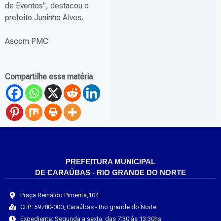
de Eventos”, destacou o
prefeito Juninho Alves.
Ascom PMC
Compartilhe essa matéria
PREFEITURA MUNICIPAL
DE CARAÚBAS - RIO GRANDE DO NORTE
Praça Reinaldo Pimenta,104
CEP: 59780-000, Caraúbas - Rio grande do Norte
Expediente: Segunda a sexta, das 7:30 às 13:30hs