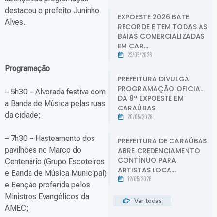
destacou o prefeito Juninho
EXPOESTE 2026 BATE
Alves.
RECORDE E TEM TODAS AS
BAIAS COMERCIALIZADAS
EM CAR...
23/05/2026
Programação
PREFEITURA DIVULGA
PROGRAMAÇÃO OFICIAL
– 5h30 – Alvorada festiva com
DA 8ª EXPOESTE EM
a Banda de Música pelas ruas
CARAÚBAS
da cidade;
20/05/2026
– 7h30 – Hasteamento dos
PREFEITURA DE CARAÚBAS
pavilhões no Marco do
ABRE CREDENCIAMENTO
CONTÍNUO PARA
Centenário (Grupo Escoteiros
ARTISTAS LOCA...
e Banda de Música Municipal)
12/05/2026
e Benção proferida pelos
Ministros Evangélicos da
Ver todas
AMEC;