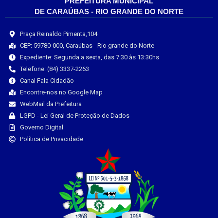
PREFEITURA MUNICIPAL
DE CARAÚBAS - RIO GRANDE DO NORTE
Praça Reinaldo Pimenta,104
CEP: 59780-000, Caraúbas - Rio grande do Norte
Expediente: Segunda a sexta, das 7:30 às 13:30hs
Telefone: (84) 3337-2263
Canal Fala Cidadão
Encontre-nos no Google Map
WebMail da Prefeitura
LGPD - Lei Geral de Proteção de Dados
Governo Digital
Política de Privacidade