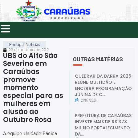
Principal
Notícias
26 de outubro de 2021
UBS do Alto São
OUTRAS MATÉRIAS
Severino em
Caraúbas
QUEBRAR DA BARRA 2026
promove
REÚNE MULTIDÃO E
momento
ENCERRA PROGRAMAÇÃO
especial para as
JUNINA DE C...
21/07/2026
mulheres em
alusão ao
PREFEITURA DE CARAÚBAS
Outubro Rosa
.
INVESTE MAIS DE R$ 378
MIL NO FORTALECIMENTO
A equipe Unidade Básica
DA...