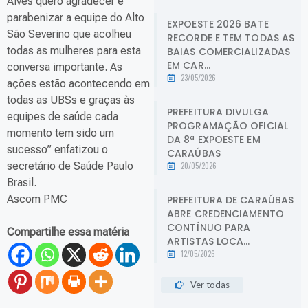
Alves quero agradecer e
parabenizar a equipe do Alto
EXPOESTE 2026 BATE
São Severino que acolheu
RECORDE E TEM TODAS AS
todas as mulheres para esta
BAIAS COMERCIALIZADAS
EM CAR...
conversa importante. As
23/05/2026
ações estão acontecendo em
todas as UBSs e graças às
PREFEITURA DIVULGA
equipes de saúde cada
PROGRAMAÇÃO OFICIAL
momento tem sido um
DA 8ª EXPOESTE EM
sucesso” enfatizou o
CARAÚBAS
secretário de Saúde Paulo
20/05/2026
Brasil.
Ascom PMC
PREFEITURA DE CARAÚBAS
ABRE CREDENCIAMENTO
CONTÍNUO PARA
Compartilhe essa matéria
ARTISTAS LOCA...
12/05/2026
Ver todas