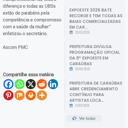
diferença e todas as UBSs
EXPOESTE 2026 BATE
estão de parabéns pela
RECORDE E TEM TODAS AS
competência e compromisso
BAIAS COMERCIALIZADAS
com a saúde da mulher”
EM CAR...
23/05/2026
enfatizou o secretário.
PREFEITURA DIVULGA
Ascom PMC
PROGRAMAÇÃO OFICIAL
DA 8ª EXPOESTE EM
CARAÚBAS
20/05/2026
Compartilhe essa matéria
PREFEITURA DE CARAÚBAS
ABRE CREDENCIAMENTO
CONTÍNUO PARA
ARTISTAS LOCA...
12/05/2026
Ver todas